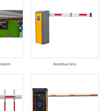
ysteem
Boombarrière