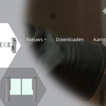
ducten
Nieuws
Downloaden
Aanvr