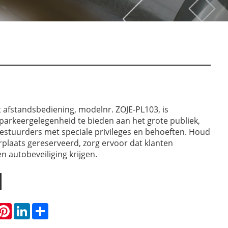
 afstandsbediening, modelnr. ZOJE-PL103, is
arkeergelegenheid te bieden aan het grote publiek,
estuurders met speciale privileges en behoeften. Houd
plaats gereserveerd, zorg ervoor dat klanten
 autobeveiliging krijgen.
hatsApp
Pinterest
LinkedIn
Share