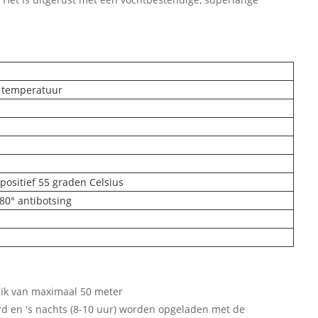
e temperatuur
positief 55 graden Celsius
80° antibotsing
eik van maximaal 50 meter
rd en 's nachts (8-10 uur) worden opgeladen met de