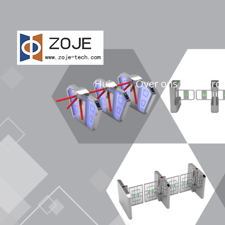
Huis
Over ons
Pro