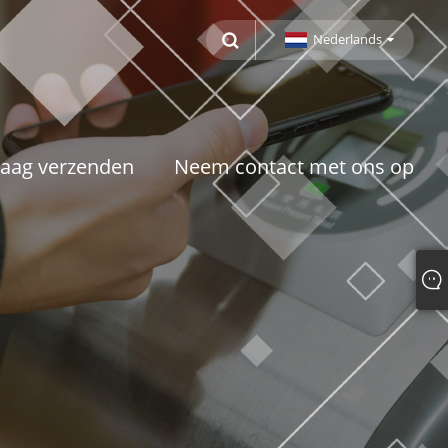
Nederlands
aag verzenden
Neem contact met ons op