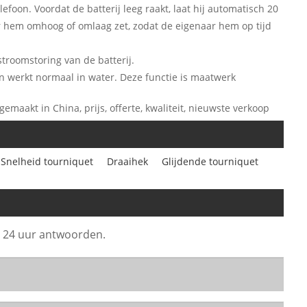
foon. Voordat de batterij leeg raakt, laat hij automatisch 20
hem omhoog of omlaag zet, zodat de eigenaar hem op tijd
troomstoring van de batterij.
 en werkt normaal in water. Deze functie is maatwerk
gemaakt in China, prijs, offerte, kwaliteit, nieuwste verkoop
Snelheid tourniquet
Draaihek
Glijdende tourniquet
en 24 uur antwoorden.