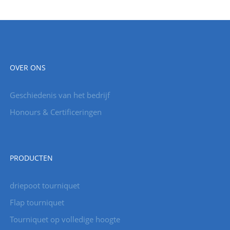
OVER ONS
Geschiedenis van het bedrijf
Honours & Certificeringen
PRODUCTEN
driepoot tourniquet
Flap tourniquet
Tourniquet op volledige hoogte