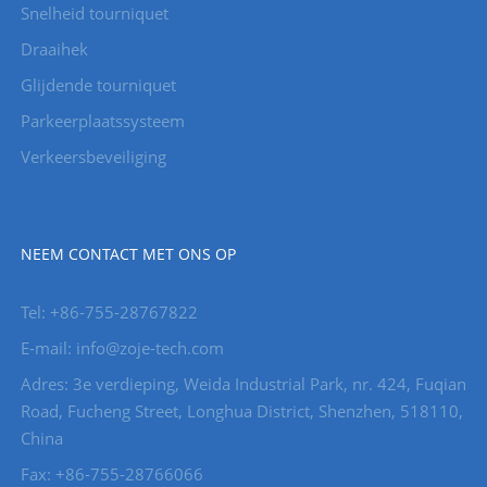
Snelheid tourniquet
Draaihek
Glijdende tourniquet
Parkeerplaatssysteem
Verkeersbeveiliging
NEEM CONTACT MET ONS OP
Tel: +86-755-28767822
E-mail: info@zoje-tech.com
Adres: 3e verdieping, Weida Industrial Park, nr. 424, Fuqian
Road, Fucheng Street, Longhua District, Shenzhen, 518110,
China
Fax: +86-755-28766066