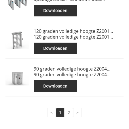
Downloaden
120 graden volledige hoogte Z2001
downloaden
120 graden volledige hoogte Z2001
downloaden
Downloaden
90 graden volledige hoogte Z2004
downloaden
90 graden volledige hoogte Z2004
downloaden
Downloaden
<
1
2
>