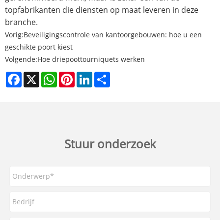
topfabrikanten die diensten op maat leveren in deze
branche.
Vorig:
Beveiligingscontrole van kantoorgebouwen: hoe u een
geschikte poort kiest
Volgende:
Hoe driepoottourniquets werken
Facebook
X
WhatsApp
Pinterest
LinkedIn
Share
Stuur onderzoek