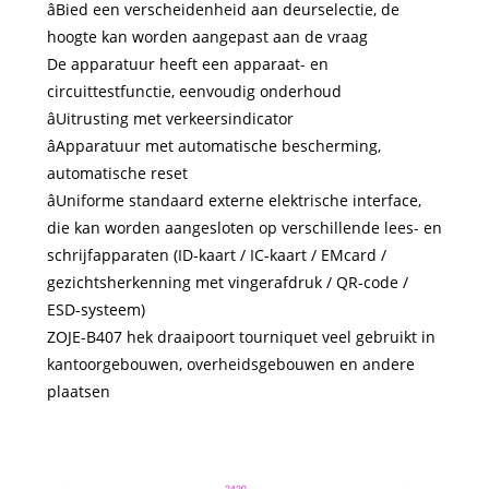
âBied een verscheidenheid aan deurselectie, de
hoogte kan worden aangepast aan de vraag
De apparatuur heeft een apparaat- en
circuittestfunctie, eenvoudig onderhoud
âUitrusting met verkeersindicator
âApparatuur met automatische bescherming,
automatische reset
âUniforme standaard externe elektrische interface,
die kan worden aangesloten op verschillende lees- en
schrijfapparaten (ID-kaart / IC-kaart / EMcard /
gezichtsherkenning met vingerafdruk / QR-code /
ESD-systeem)
ZOJE-B407 hek draaipoort tourniquet veel gebruikt in
kantoorgebouwen, overheidsgebouwen en andere
plaatsen