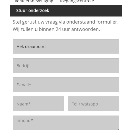
Verkeersbeveiliging
Toegangscontrole
Stuur onderzoek
Stel gerust uw vraag via onderstaand formulier.
Wij zullen u binnen 24 uur antwoorden.