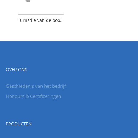
Turnstile van de booghoekschommeling
OVER ONS
Geschiedenis van het bedrijf
Honours & Certificeringen
PRODUCTEN