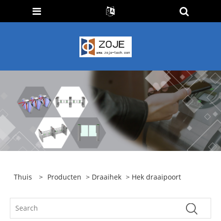
Thuis
>
Producten
>
Draaihek
> Hek draaipoort