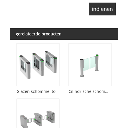
gerelateerde producten
Glazen schommel tourniquet
Cilindrische schommeltourniquet