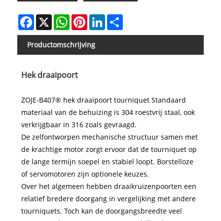
Facebook
X
WhatsApp
Pinterest
LinkedIn
Share
Productomschrijving
Hek draaipoort
ZOJE-B407® hek draaipoort tourniquet Standaard
materiaal van de behuizing is 304 roestvrij staal, ook
verkrijgbaar in 316 zoals gevraagd.
De zelfontworpen mechanische structuur samen met
de krachtige motor zorgt ervoor dat de tourniquet op
de lange termijn soepel en stabiel loopt. Borstelloze
of servomotoren zijn optionele keuzes.
Over het algemeen hebben draaikruizenpoorten een
relatief bredere doorgang in vergelijking met andere
tourniquets. Toch kan de doorgangsbreedte veel