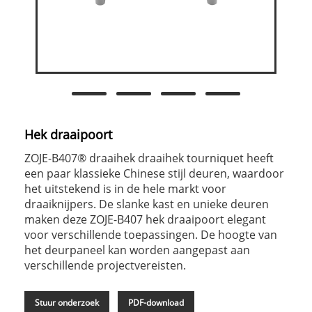
Hek draaipoort
ZOJE-B407® draaihek draaihek tourniquet heeft
een paar klassieke Chinese stijl deuren, waardoor
het uitstekend is in de hele markt voor
draaiknijpers. De slanke kast en unieke deuren
maken deze ZOJE-B407 hek draaipoort elegant
voor verschillende toepassingen. De hoogte van
het deurpaneel kan worden aangepast aan
verschillende projectvereisten.
Stuur onderzoek
PDF-download